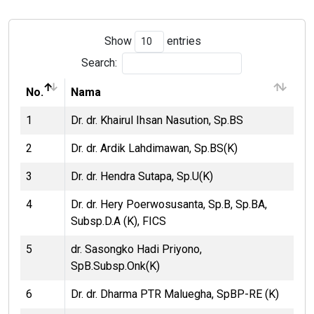
Show
entries
Search:
No.
Nama
1
Dr. dr. Khairul Ihsan Nasution, Sp.BS
2
Dr. dr. Ardik Lahdimawan, Sp.BS(K)
3
Dr. dr. Hendra Sutapa, Sp.U(K)
4
Dr. dr. Hery Poerwosusanta, Sp.B, Sp.BA,
Subsp.D.A (K), FICS
5
dr. Sasongko Hadi Priyono,
SpB.Subsp.Onk(K)
6
Dr. dr. Dharma PTR Maluegha, SpBP-RE (K)