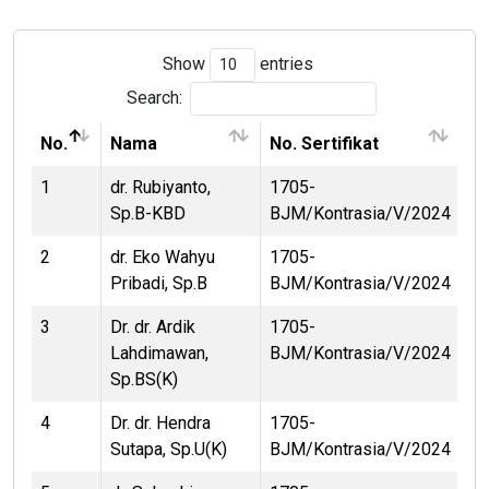
Show
entries
Search:
No.
Nama
No. Sertifikat
1
dr. Rubiyanto,
1705-
Sp.B-KBD
BJM/Kontrasia/V/2024
2
dr. Eko Wahyu
1705-
Pribadi, Sp.B
BJM/Kontrasia/V/2024
3
Dr. dr. Ardik
1705-
Lahdimawan,
BJM/Kontrasia/V/2024
Sp.BS(K)
4
Dr. dr. Hendra
1705-
Sutapa, Sp.U(K)
BJM/Kontrasia/V/2024