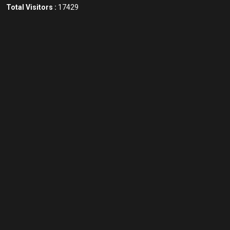
Total Visitors :
17429