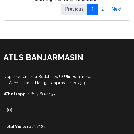
Previous
1
2
Next
ATLS BANJARMASIN
Departemen Ilmu Bedah RSUD Ulin Banjarmasin
Jl. A. Yani Km. 2 No. 43 Banjarmasin 70233
Whatsapp:
081256021133
Total Visitors :
17429