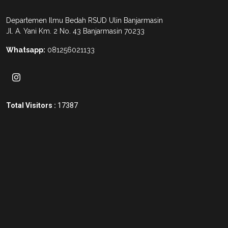
Departemen Ilmu Bedah RSUD Ulin Banjarmasin
Jl. A. Yani Km. 2 No. 43 Banjarmasin 70233
Whatsapp:
081256021133
Total Visitors :
17387